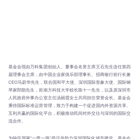
基金会现由万科集团创始人、董事会名誉主席王石先生连任第四
届理事会主席，由中国企业家俱乐部理事长、招商银行前行长兼
CEO马蔚华先生，联合国和平大使、深圳国际形象大使、国际钢
琴家郎朗先生，前南方科技大学校长陈十一先生，以及原深圳市
人民政府外事办公室主任汤丽霞女士共同担任荣誉会长。基金会
秉持国际标准运营管理，致力于构建一个促进国内外资源共享、
互利共赢的国际化平台，积极推动民间对外交往与深圳的国际交
流合作。
为响应国家“一带一路”倡议并助力深圳国际化城市建设，基金会